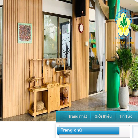
Trang nhất
Giới thiệu
Tin Tức
Trang chủ