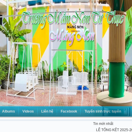
Albums
Videos
Liên hệ
Facebook
Tuyển sinh trực tuyến
Tin mới nhất
LỄ TỔNG KẾT 2025-2