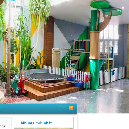
Albums mới nhất
026