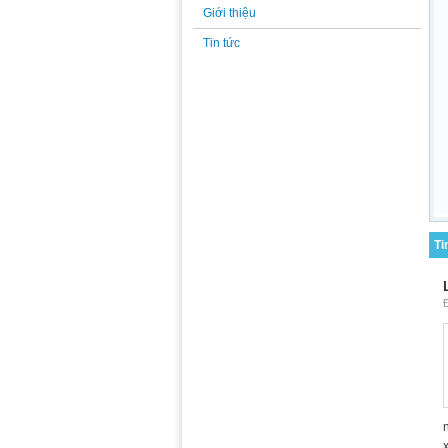
Giới thiệu
Tin tức
Ti
Đ