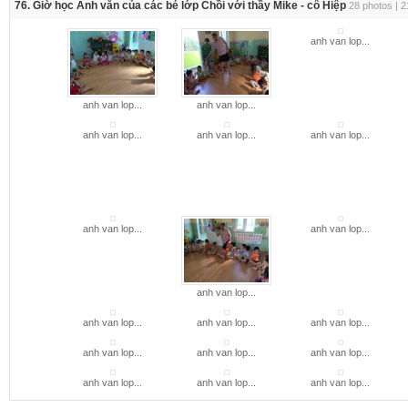
76. Giờ học Anh văn của các bé lớp Chồi với thầy Mike - cô Hiệp
28 photos | 
anh van lop...
anh van lop...
anh van lop...
anh van lop...
anh van lop...
anh van lop...
anh van lop...
anh van lop...
anh van lop...
anh van lop...
anh van lop...
anh van lop...
anh van lop...
anh van lop...
anh van lop...
anh van lop...
anh van lop...
anh van lop...