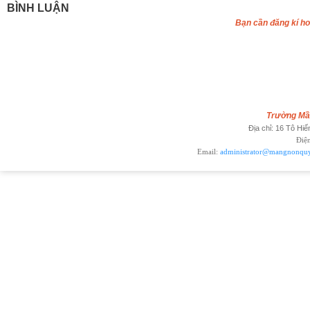
BÌNH LUẬN
Bạn cần đăng kí ho
Trường M
Địa chỉ: 16 Tô Hiế
Điện
Email:
administrator@mangnonqu