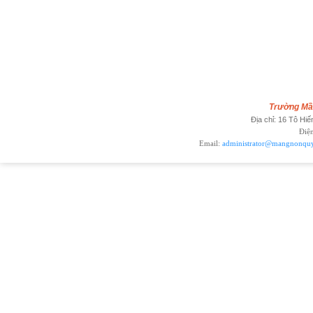
Trường M
Địa chỉ: 16 Tô Hiế
Điện
Email:
administrator@mangnonqu